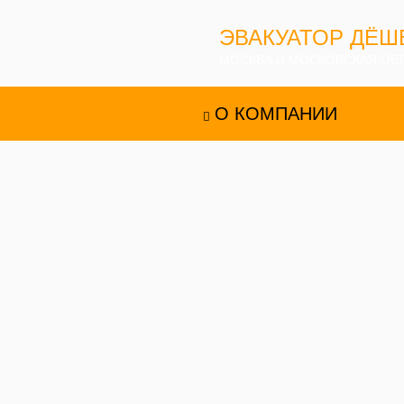
ЭВАКУАТОР ДЁШ
МОСКВА И МОСКОВСКАЯ ОБ
О КОМПАНИИ