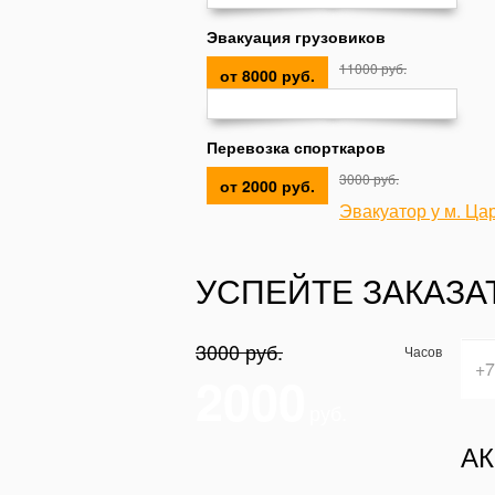
Эвакуация грузовиков
11000 руб.
от 8000 руб.
Перевозка спорткаров
3000 руб.
от 2000 руб.
Эвакуатор у м. Ц
УСПЕЙТЕ ЗАКАЗА
3000 руб.
Часов
2000
руб.
АК