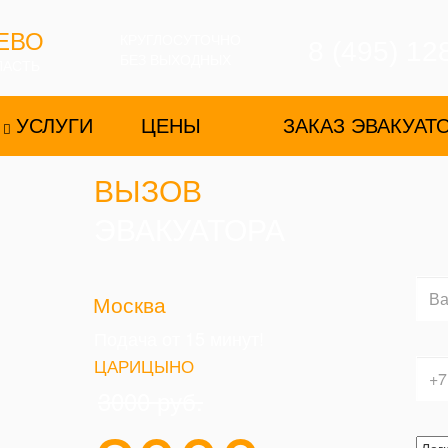
ЕВО
КРУГЛОСУТОЧНО
8 (495) 12
БЕЗ ВЫХОДНЫХ
ЛАСТЬ
УСЛУГИ
ЦЕНЫ
ЗАКАЗ ЭВАКУАТ
ВЫЗОВ
ЭВАКУАТОРА
Москва
Подача от 15 минут!
ЦАРИЦЫНО
3000
руб.