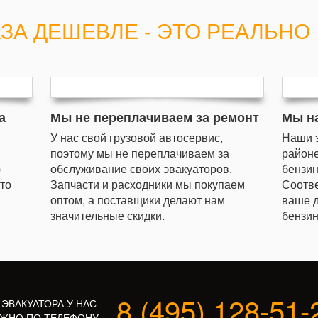
АЗА ДЕШЕВЛЕ - ЭТО РЕАЛЬНО
а
Мы не переплачиваем за ремонт
Мы н
У нас свой грузовой автосервис,
Наши 
поэтому мы не переплачиваем за
районе
ю
обслуживание своих эвакуаторов.
бензин
сто
Запчасти и расходники мы покупаем
Соотве
оптом, а поставщики делают нам
ваше д
значительные скидки.
бензин
8 (495) 128-51-
 ЭВАКУАТОРА У НАС
ЖНО ПО ТЕЛЕФОНУ.