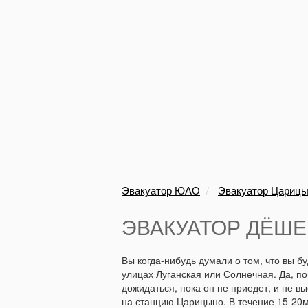
Эвакуатор ЮАО
Эвакуатор Цариц
ЭВАКУАТОР ДЁШЕ
Вы когда-нибудь думали о том, что вы б
улицах Луганская или Солнечная. Да, пов
дожидаться, пока он не приедет, и не в
на станцию Царицыно. В течение 15-20м