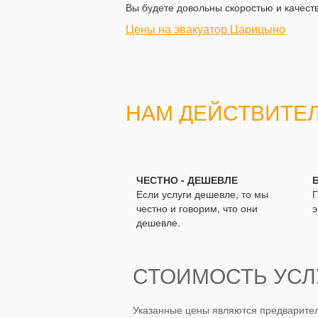
Вы будете довольны скоростью и качест
Цены на эвакуатор Царицыно
НАМ ДЕЙСТВИТЕ
ЧЕСТНО - ДЕШЕВЛЕ
Если услуги дешевле, то мы
Г
честно и говорим, что они
э
дешевле.
СТОИМОСТЬ УСЛ
Указанные цены являются предварител