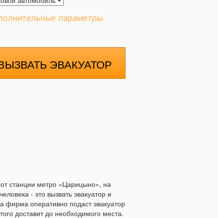
полнительные параметры
ВЫЗВАТЬ ЭВАКУАТОР
о от станции метро «Царицыно», на
человека - это вызвать эвакуатор и
аша фирма оперативно подаст эвакуатор
того доставит до необходимого места.