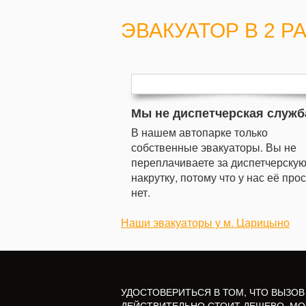
ЭВАКУАТОР В 2 Р
Мы не диспетчерская служб
В нашем автопарке только
собственные эвакуаторы. Вы не
переплачиваете за диспетчерску
накрутку, потому что у нас её про
нет.
Наши эвакуаторы у м. Царицыно
УДОСТОВЕРИТЬСЯ В ТОМ, ЧТО ВЫЗОВ
ДЕЙСТВИТЕЛЬНО СТОИТ ДЕШЕВО, МО