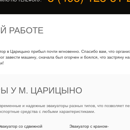
Й РАБОТЕ
тор в Царицыно прибыл почти мгновенно. Спасибо вам, что организ
мог завести машину, сначала был огорчен и боялся, что застряну на
и!
Ы У М. ЦАРИЦЫНО
ременные и надежные эвакуаторы разных типов, что позволяет пе
нспортные средства с любыми характеристиками.
вакуатор со сдвижной
Эвакуатор с краном-