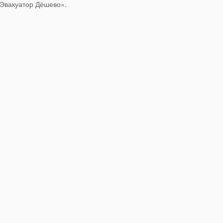
«Эвакуатор Дёшево».