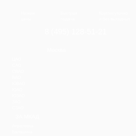
Низкие
Быстрая
Круглосуточно
цены
подача
и без выходных
8 (495) 128-51-21
Москва
ЦАО
САО
СВАО
ВАО
ЮВАО
ЮАО
ЮЗАО
ЗАО
СЗАО
ЗА МКАД
Апрелевка
Балашиха