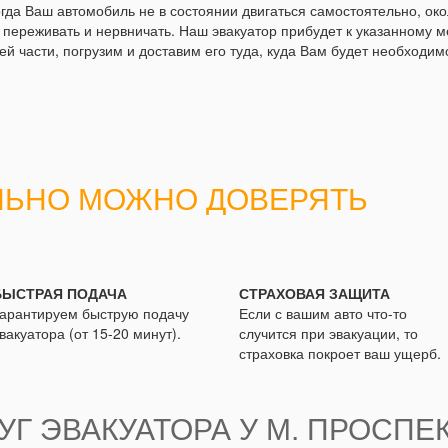
огда Ваш автомобиль не в состоянии двигаться самостоятельно, ок
 переживать и нервничать. Наш эвакуатор прибудет к указанному м
й части, погрузим и доставим его туда, куда Вам будет необходим
ЛЬНО МОЖНО ДОВЕРЯТЬ
БЫСТРАЯ ПОДАЧА
СТРАХОВАЯ ЗАЩИТА
арантируем быструю подачу
Если с вашим авто что-то
вакуатора (от 15-20 минут).
случится при эвакуации, то
страховка покроет ваш ущерб.
Г ЭВАКУАТОРА У М. ПРОСПЕ