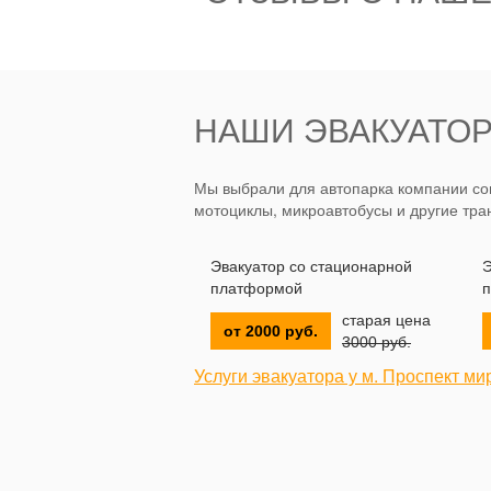
НАШИ ЭВАКУАТОР
Мы выбрали для автопарка компании сов
мотоциклы, микроавтобусы и другие тра
Эвакуатор со стационарной
Э
платформой
п
старая цена
от 2000 руб.
3000 руб.
Услуги эвакуатора у м. Проспект ми