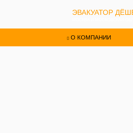
ЭВАКУАТОР ДЁШ
МОСКВА И МОСКОВСКАЯ ОБ
О КОМПАНИИ