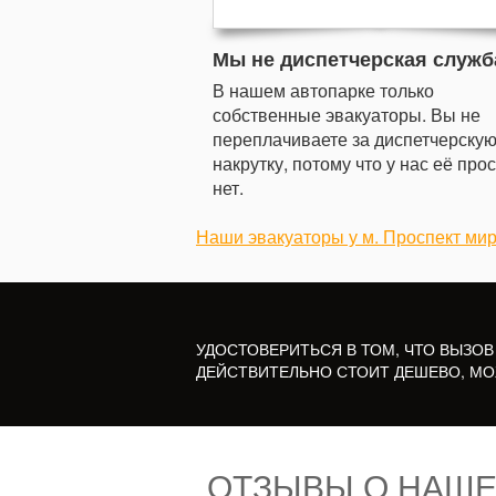
Мы не диспетчерская служб
В нашем автопарке только
собственные эвакуаторы. Вы не
переплачиваете за диспетчерску
накрутку, потому что у нас её про
нет.
Наши эвакуаторы у м. Проспект ми
УДОСТОВЕРИТЬСЯ В ТОМ, ЧТО ВЫЗОВ
ДЕЙСТВИТЕЛЬНО СТОИТ ДЕШЕВО, МО
ОТЗЫВЫ О НАШЕ