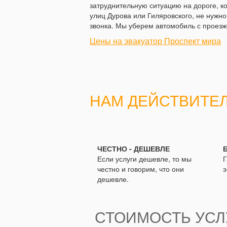
затруднительную ситуацию на дороге, к
улиц Дурова или Гиляровского, не нужно
звонка. Мы уберем автомобиль с проезже
Цены на эвакуатор Проспект мира
НАМ ДЕЙСТВИТЕ
ЧЕСТНО - ДЕШЕВЛЕ
Если услуги дешевле, то мы
Г
честно и говорим, что они
э
дешевле.
СТОИМОСТЬ УСЛУ