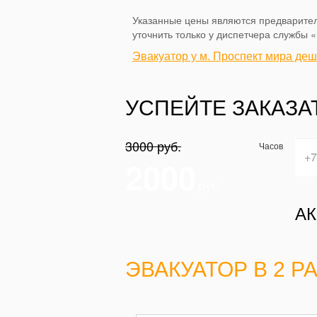
Указанные цены являются предварител
уточнить только у диспетчера службы 
Эвакуатор у м. Проспект мира де
УСПЕЙТЕ ЗАКАЗА
3000 руб.
Часов
2000
руб.
АК
ЭВАКУАТОР В 2 Р