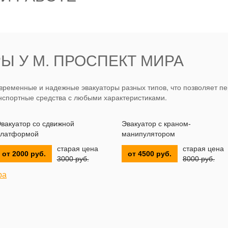
Ы У М. ПРОСПЕКТ МИРА
ременные и надежные эвакуаторы разных типов, что позволяет пе
нспортные средства с любыми характеристиками.
вакуатор со сдвижной
Эвакуатор с краном-
латформой
манипулятором
старая цена
старая цена
от 2000 руб.
от 4500 руб.
3000 руб.
8000 руб.
ра