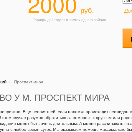
2000
руб.
До
Тарифы действуют в рамках одного района.
кий
Проспект мира
ВО У М. ПРОСПЕКТ МИРА
 неприятно. Еще неприятней, если поломка происходит неожиданно
 В этом случае разумно обратиться за помощью к друзьям или род
идания может быть очень длительным. А можно рассчитывать на э
тупна в любое время суток. Мы оказываем помощь максимально быс