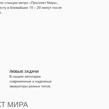
оло станции метро «Проспект Мира»,
есту в ближайшие 15 – 20 минут после
о.
ЛЮБЫЕ ЗАДАЧИ
В нашем автопарке
современные и надежные
эвакуаторы разных типов.
КТ МИРА