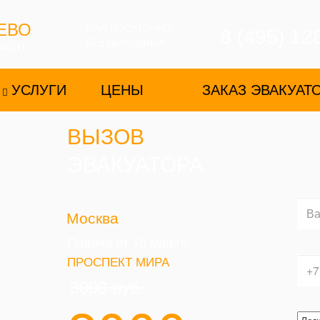
ЕВО
КРУГЛОСУТОЧНО
8 (495) 12
БЕЗ ВЫХОДНЫХ
ЛАСТЬ
УСЛУГИ
ЦЕНЫ
ЗАКАЗ ЭВАКУАТ
ВЫЗОВ
ЭВАКУАТОРА
Москва
Подача от 15 минут!
ПРОСПЕКТ МИРА
3000
руб.