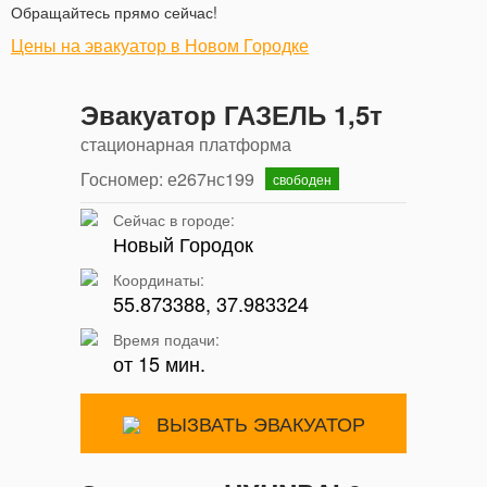
Обращайтесь прямо сейчас!
Цены на эвакуатор в Новом Городке
Эвакуатор ГАЗЕЛЬ 1,5т
стационарная платформа
Госномер: е267нс199
свободен
Сейчас в городе:
Новый Городок
Координаты:
55.873388, 37.983324
Время подачи:
от 15 мин.
ВЫЗВАТЬ ЭВАКУАТОР