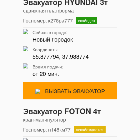
Эвакуатор HYUNDAI 3т
сдвижная платформа
Госномер: к278ра777
свободен
Сейчас в городе:
Новый Городок
Координаты:
55.877794, 37.988774
Время подачи:
от 20 мин.
ВЫЗВАТЬ ЭВАКУАТОР
Эвакуатор FOTON 4т
кран-манипулятор
Госномер: н148км77
освобождается