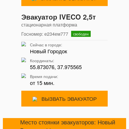
Эвакуатор IVECO 2,5т
стационарная платформа
Госномер: е234ем777
свободен
Сейчас в городе:
Новый Городок
Координаты:
55.873076, 37.975565
Время подачи:
от 15 мин.
ВЫЗВАТЬ ЭВАКУАТОР
Место стоянки эвакуаторов: Новый