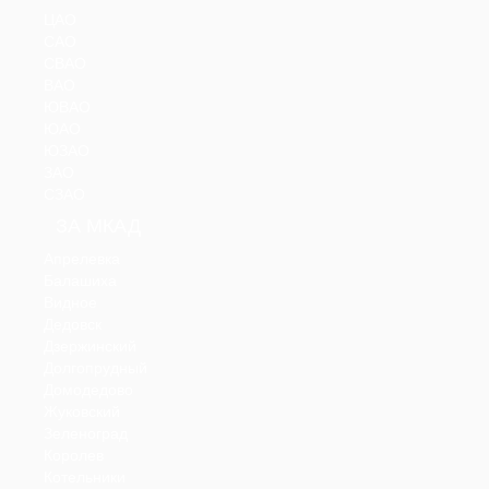
ЦАО
САО
СВАО
ВАО
ЮВАО
ЮАО
ЮЗАО
ЗАО
СЗАО
ЗА МКАД
Апрелевка
Балашиха
Видное
Дедовск
Дзержинский
Долгопрудный
Домодедово
Жуковский
Зеленоград
Королев
Котельники