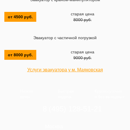
старая цена
от 4500 руб.
8000 руб.
Эвакуатор с частичной погрузкой
старая цена
от 8000 руб.
9000 руб.
Услуги эвакуатора у м. Маяковская
Низкие
Быстрая
Круглосуточно
цены
подача
и без выходных
8 (495) 128-51-21
Москва