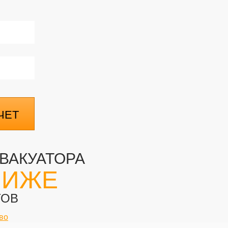
ЧЕТ
ВАКУАТОРА
НИЖЕ
ТОВ
во