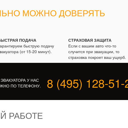
ЛЬНО МОЖНО ДОВЕРЯТЬ
БЫСТРАЯ ПОДАЧА
СТРАХОВАЯ ЗАЩИТА
арантируем быструю подачу
Если с вашим авто что-то
вакуатора (от 15-20 минут).
случится при эвакуации, то
страховка покроет ваш ущерб.
8 (495) 128-51-
 ЭВАКУАТОРА У НАС
ЖНО ПО ТЕЛЕФОНУ.
Й РАБОТЕ