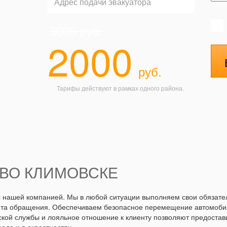
3000
руб.
2000
руб.
Тарифы действуют в рамках одного района.
ЕВО КЛИМОВСКЕ
 с нашей компанией. Мы в любой ситуации выполняем свои обязате
ента обращения. Обеспечиваем безопасное перемещение автомобиле
еской службы и лояльное отношение к клиенту позволяют предостав