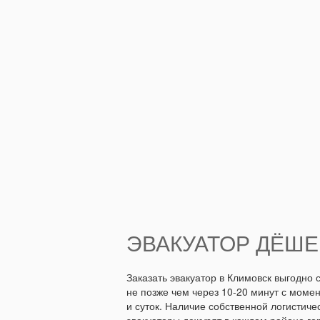
ЭВАКУАТОР ДЁШ
Заказать эвакуатор в Климовск выгодно
не позже чем через 10-20 минут с мом
и суток. Наличие собственной логистич