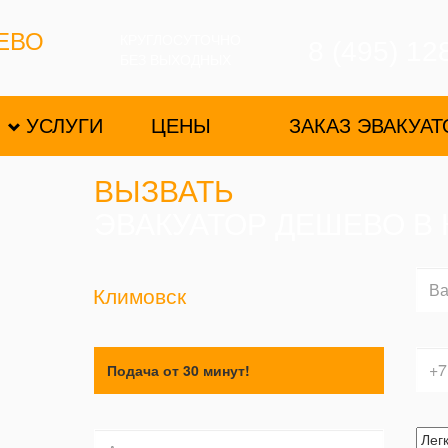
ЕВО
КРУГЛОСУТОЧНО
8 (495) 12
БЕЗ ВЫХОДНЫХ
УСЛУГИ
ЦЕНЫ
ЗАКАЗ ЭВАКУАТ
ВЫЗВАТЬ
ЭВАКУАТОР ДЕШЕВО В
Климовск
Подача от 30 минут!