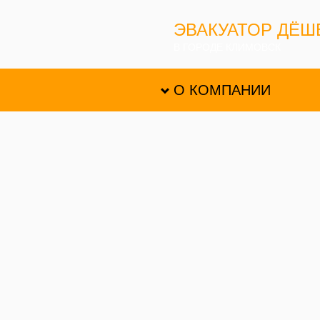
ЭВАКУАТОР ДЁШ
В ГОРОДЕ КЛИМОВСК
О КОМПАНИИ