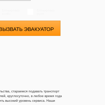
Блокировка
Блокировка
колёс
руля
ВЫЗВАТЬ ЭВАКУАТОР
льства, стараемся подавать транспорт
й, круглосуточно, в любое время года
ить высокий уровень сервиса. Наши