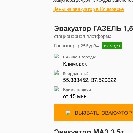
эвакуаторы дежурят в каждом районе гор
Цены на эвакуатор в Климовске
Эвакуатор ГАЗЕЛЬ 1,5
стационарная платформа
Госномер: р256ур34
свободен
Сейчас в городе:
Климовск
Координаты:
55.383452, 37.520822
Время подачи:
от 15 мин.
ВЫЗВАТЬ ЭВАКУАТОР
Эвакуатор МАЗ 3,5т