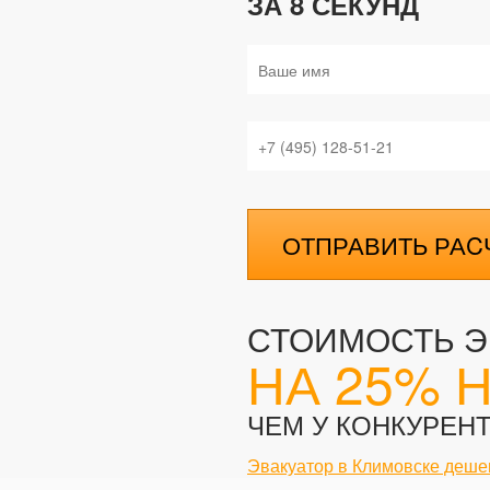
ЗА 8 СЕКУНД
ОТПРАВИТЬ РАC
СТОИМОСТЬ Э
НА 25% 
ЧЕМ У КОНКУРЕН
Эвакуатор в Климовске деше