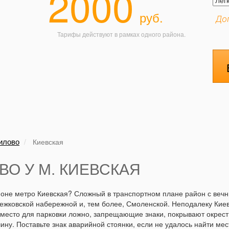
2000
руб.
До
Тарифы действуют в рамках одного района.
илово
Киевская
ВО У М. КИЕВСКАЯ
айоне метро Киевская? Сложный в транспортном плане район с веч
ежковской набережной и, тем более, Смоленской. Неподалеку Киев
 место для парковки ложно, запрещающие знаки, покрывают окрестн
ну. Поставьте знак аварийной стоянки, если не удалось найти мест