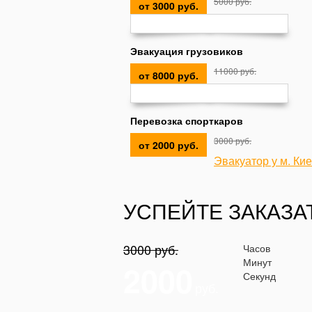
5000 руб.
от 3000 руб.
Эвакуация грузовиков
11000 руб.
от 8000 руб.
Перевозка спорткаров
3000 руб.
от 2000 руб.
Эвакуатор у м. Ки
УСПЕЙТЕ ЗАКАЗА
3000 руб.
Часов
Минут
2000
Секунд
руб.