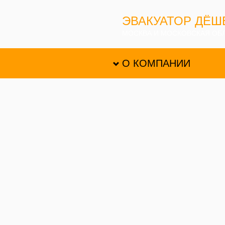
ЭВАКУАТОР ДЁШ
МОСКВА И МОСКОВСКАЯ ОБ
О КОМПАНИИ