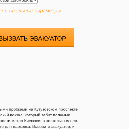
полнительные параметры
ВЫЗВАТЬ ЭВАКУАТОР
ными пробками на Кутузовском проспекте
ский вокзал, который забит полными
ости метро Киевская в несколько слоев.
о для парковки. Вызовите эвакуатор, и