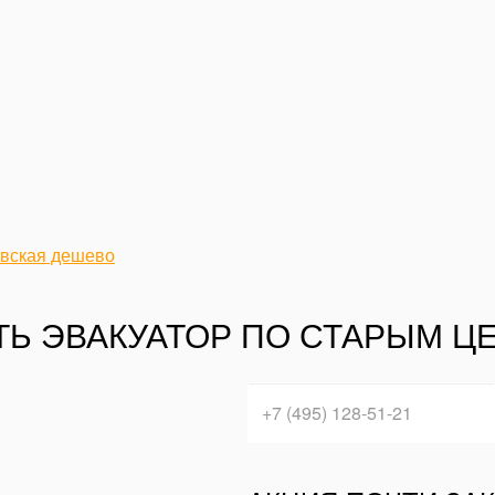
евская дешево
ТЬ ЭВАКУАТОР ПО СТАРЫМ Ц