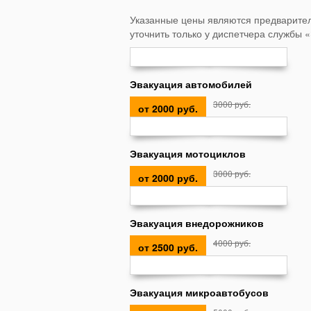
Указанные цены являются предварител
уточнить только у диспетчера службы 
Эвакуация автомобилей
3000 руб.
от 2000 руб.
Эвакуация мотоциклов
3000 руб.
от 2000 руб.
Эвакуация внедорожников
4000 руб.
от 2500 руб.
Эвакуация микроавтобусов