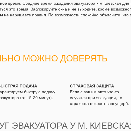
ое время. Среднее время ожидания эвакуатора к м Киевская для н
ься это время. Заблокируйте окна и не выходите, кроме возможно
ы не нарушаете правил. По возможности спокойно объясните, что э
ЛЬНО МОЖНО ДОВЕРЯТЬ
БЫСТРАЯ ПОДАЧА
СТРАХОВАЯ ЗАЩИТА
арантируем быструю подачу
Если с вашим авто что-то
вакуатора (от 15-20 минут).
случится при эвакуации, то
страховка покроет ваш ущерб.
Г ЭВАКУАТОРА У М. КИЕВСКА