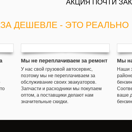
АКЦИЯ ПОЧТИ ЗА
АЗА ДЕШЕВЛЕ - ЭТО РЕАЛЬНО
а
Мы не переплачиваем за ремонт
Мы н
У нас свой грузовой автосервис,
Наши 
поэтому мы не переплачиваем за
районе
ю
обслуживание своих эвакуаторов.
бензин
сто
Запчасти и расходники мы покупаем
Соотве
оптом, а поставщики делают нам
ваше д
значительные скидки.
бензин