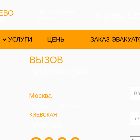
ЕВО
КРУГЛОСУТОЧНО
8 (495) 12
БЕЗ ВЫХОДНЫХ
ЛАСТЬ
УСЛУГИ
ЦЕНЫ
ЗАКАЗ ЭВАКУАТ
ВЫЗОВ
ЭВАКУАТОРА
Москва
Подача от 15 минут!
КИЕВСКАЯ
3000
руб.