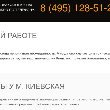
8 (495) 128-51-
 ЭВАКУАТОРА У НАС
ЖНО ПО ТЕЛЕФОНУ.
Й РАБОТЕ
сегда неприятная неожиданность. А когда она случается в три час
арить за то, что ваш эвакуатор на Киевскую приехал оперативно, 
Ы У М. КИЕВСКАЯ
ременные и надежные эвакуаторы разных типов, что позволяет пе
нспортные средства с любыми характеристиками.