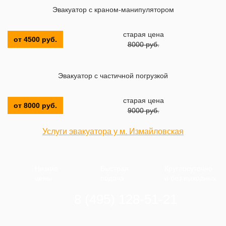
Эвакуатор с краном-манипулятором
старая цена
от 4500 руб.
8000 руб.
Эвакуатор с частичной погрузкой
старая цена
от 8000 руб.
9000 руб.
Услуги эвакуатора у м. Измайловская
Низкие
Быстрая
Круглосуточно
цены
подача
и без выходных
8 (495) 128-51-21