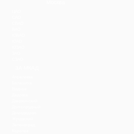
Москва
ЦАО
САО
СВАО
ВАО
ЮВАО
ЮАО
ЮЗАО
ЗАО
СЗАО
ЗА МКАД
Апрелевка
Балашиха
Видное
Дедовск
Дзержинский
Долгопрудный
Домодедово
Жуковский
Зеленоград
Королев