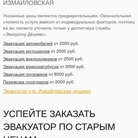
ИЗМАЙЛОВСКАЯ
Указанные цены являются предварительными. Окончательная
стоимость услуги зависит от индивидуальных факторов, поэтому
её вы сможете уточнить только у диспетчера службы
«Эвакуатор Дёшево».
Эвакуация автомобилей
от 2000 руб.
Эвакуация мотоциклов
от 2000 руб.
Эвакуация внедорожников
от 2500 руб.
Эвакуация микроавтобусов
от 3000 руб.
Эвакуация грузовиков
от 8000 руб.
Перевозка спорткаров
от 2000 руб.
Эвакуатор у м. Измайловская дешево
УСПЕЙТЕ ЗАКАЗАТЬ
ЭВАКУАТОР ПО СТАРЫМ