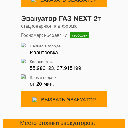
Эвакуатор ГАЗ NEXT 2т
стационарная платформа
Госномер: н545ав177
свободен
Сейчас в городе:
Ивантеевка
Координаты:
55.986123, 37.915199
Время подачи:
от 20 мин.
ВЫЗВАТЬ ЭВАКУАТОР
Место стоянки эвакуаторов: