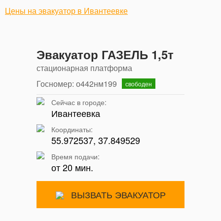
Цены на эвакуатор в Ивантеевке
Эвакуатор ГАЗЕЛЬ 1,5т
стационарная платформа
Госномер: о442нм199
свободен
Сейчас в городе:
Ивантеевка
Координаты:
55.972537, 37.849529
Время подачи:
от 20 мин.
ВЫЗВАТЬ ЭВАКУАТОР