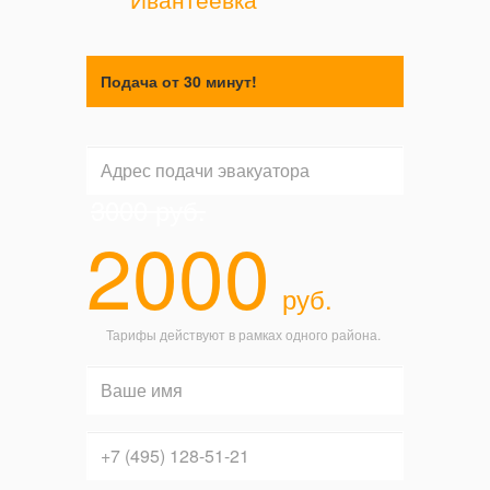
Подача от 30 минут!
3000
руб.
2000
руб.
Тарифы действуют в рамках одного района.