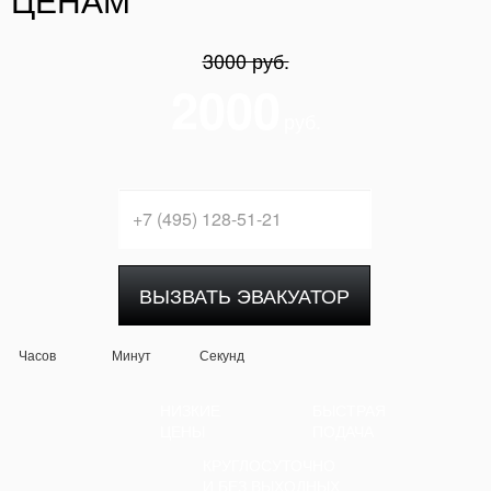
ЦЕНАМ
3000 руб.
2000
руб.
ВЫЗВАТЬ ЭВАКУАТОР
Часов
Минут
Секунд
НИЗКИЕ
БЫСТРАЯ
ЦЕНЫ
ПОДАЧА
КРУГЛОСУТОЧНО
И БЕЗ ВЫХОДНЫХ