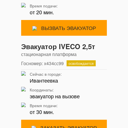
Время подачи:
от 20 мин.
ВЫЗВАТЬ ЭВАКУАТОР
Эвакуатор IVECO 2,5т
стационарная платформа
Госномер: х434сс99
освобождается
Сейчас в городе:
Ивантеевка
Координаты:
эвакуатор на вызове
Время подачи:
от 30 мин.
ЗАКАЗАТЬ ЭВАКУАТОР