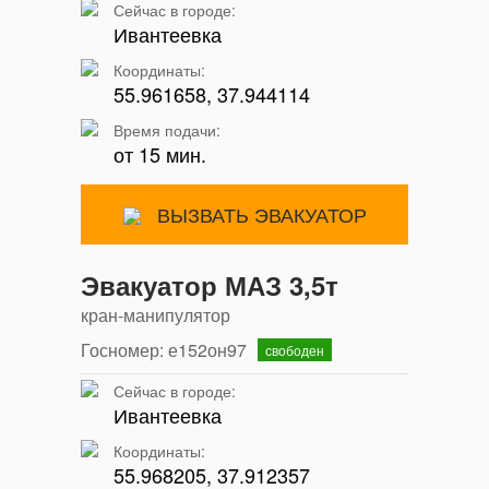
Сейчас в городе:
Ивантеевка
Координаты:
55.961658, 37.944114
Время подачи:
от 15 мин.
ВЫЗВАТЬ ЭВАКУАТОР
Эвакуатор МАЗ 3,5т
кран-манипулятор
Госномер: е152он97
свободен
Сейчас в городе:
Ивантеевка
Координаты:
55.968205, 37.912357