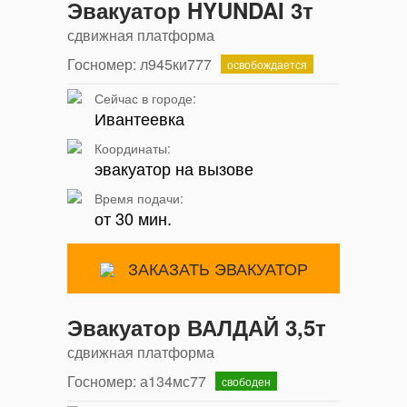
Эвакуатор HYUNDAI 3т
сдвижная платформа
Госномер: л945ки777
освобождается
Сейчас в городе:
Ивантеевка
Координаты:
эвакуатор на вызове
Время подачи:
от 30 мин.
ЗАКАЗАТЬ ЭВАКУАТОР
Эвакуатор ВАЛДАЙ 3,5т
сдвижная платформа
Госномер: а134мс77
свободен