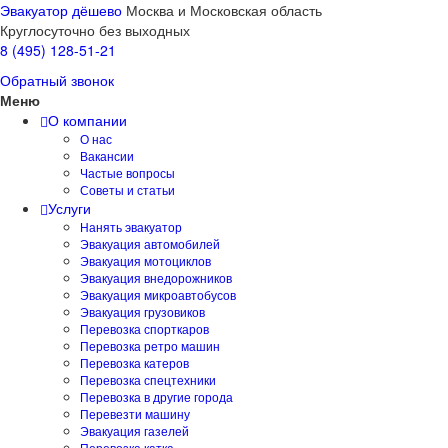
Эвакуатор дёшево
Москва и Московская область
Круглосуточно без выходных
8 (495) 128-51-21
Обратный звонок
Меню
О компании
О нас
Вакансии
Частые вопросы
Советы и статьи
Услуги
Нанять эвакуатор
Эвакуация автомобилей
Эвакуация мотоциклов
Эвакуация внедорожников
Эвакуация микроавтобусов
Эвакуация грузовиков
Перевозка спорткаров
Перевозка ретро машин
Перевозка катеров
Перевозка спецтехники
Перевозка в другие города
Перевезти машину
Эвакуация газелей
Перевозка катка