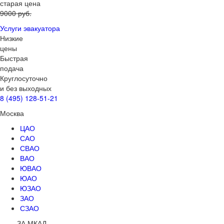
старая цена
9000 руб.
Услуги эвакуатора
Низкие
цены
Быстрая
подача
Круглосуточно
и без выходных
8 (495) 128-51-21
Москва
ЦАО
САО
СВАО
ВАО
ЮВАО
ЮАО
ЮЗАО
ЗАО
СЗАО
ЗА МКАД