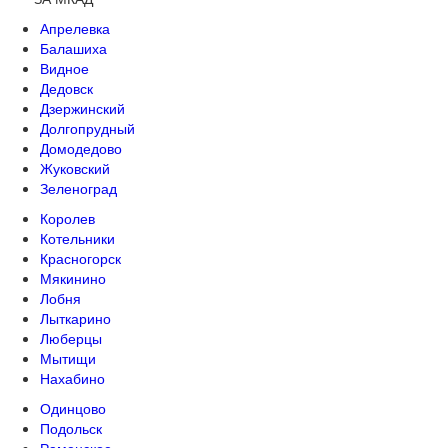
Апрелевка
Балашиха
Видное
Дедовск
Дзержинский
Долгопрудный
Домодедово
Жуковский
Зеленоград
Королев
Котельники
Красногорск
Мякинино
Лобня
Лыткарино
Люберцы
Мытищи
Нахабино
Одинцово
Подольск