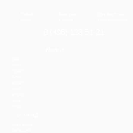
Низкие
Быстрая
Круглосуточно
цены
подача
и без выходных
8 (495) 128-51-21
Москва
ЦАО
САО
СВАО
ВАО
ЮВАО
ЮАО
ЮЗАО
ЗАО
СЗАО
ЗА МКАД
Апрелевка
Балашиха