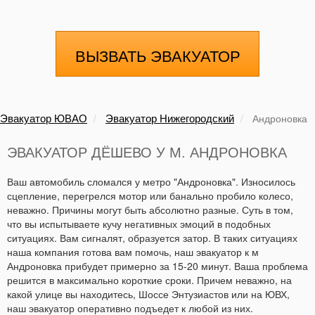
ВЫЗВАТЬ ЭВАКУАТОР
Эвакуатор ЮВАО
Эвакуатор Нижегородский
Андроновка
ЭВАКУАТОР ДЁШЕВО У М. АНДРОНОВКА
Ваш автомобиль сломался у метро "Андроновка". Износилось
сцепление, перегрелся мотор или банально пробило колесо,
неважно. Причины могут быть абсолютно разные. Суть в том,
что вы испытываете кучу негативных эмоций в подобных
ситуациях. Вам сигналят, образуется затор. В таких ситуациях
наша компания готова вам помочь, наш эвакуатор к м
Андроновка прибудет примерно за 15-20 минут. Ваша проблема
решится в максимально короткие сроки. Причем неважно, на
какой улице вы находитесь, Шоссе Энтузиастов или на ЮВХ,
наш эвакуатор оперативно подъедет к любой из них.