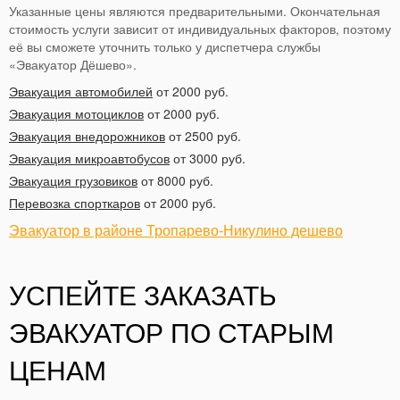
Указанные цены являются предварительными. Окончательная
стоимость услуги зависит от индивидуальных факторов, поэтому
её вы сможете уточнить только у диспетчера службы
«Эвакуатор Дёшево».
Эвакуация автомобилей
от 2000 руб.
Эвакуация мотоциклов
от 2000 руб.
Эвакуация внедорожников
от 2500 руб.
Эвакуация микроавтобусов
от 3000 руб.
Эвакуация грузовиков
от 8000 руб.
Перевозка спорткаров
от 2000 руб.
Эвакуатор в районе Тропарево-Никулино дешево
УСПЕЙТЕ ЗАКАЗАТЬ
ЭВАКУАТОР ПО СТАРЫМ
ЦЕНАМ