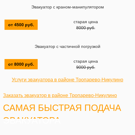
Эвакуатор с краном-манипулятором
старая цена
от 4500 руб.
8000 руб.
Эвакуатор с частичной погрузкой
старая цена
от 8000 руб.
9000 руб.
Услуги эвакуатора в районе Тропарево-Никулино
Заказать эвакуатор в районе Тропарево-Никулино
САМАЯ БЫСТРАЯ ПОДАЧА
ЭВАКУАТОРА