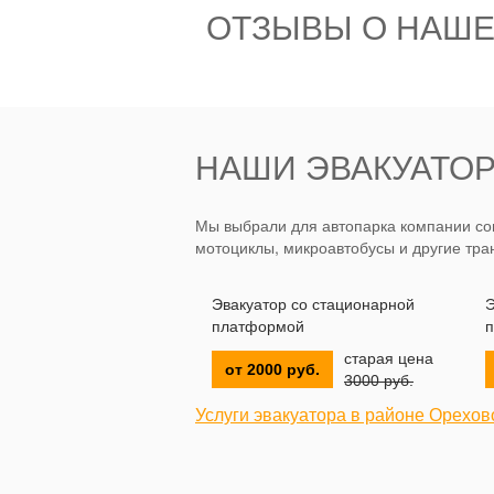
ОТЗЫВЫ О НАШЕ
НАШИ ЭВАКУАТО
Мы выбрали для автопарка компании сов
мотоциклы, микроавтобусы и другие тра
Эвакуатор со стационарной
Э
платформой
п
старая цена
от 2000 руб.
3000 руб.
Услуги эвакуатора в районе Орехо