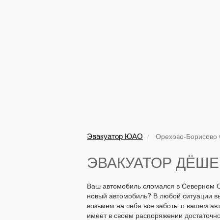
Эвакуатор ЮАО
Орехово-Борисово
ЭВАКУАТОР ДЁШЕ
Ваш автомобиль сломался в Северном О
новый автомобиль? В любой ситуации в
возьмем на себя все заботы о вашем ав
имеет в своем распоряжении достаточно