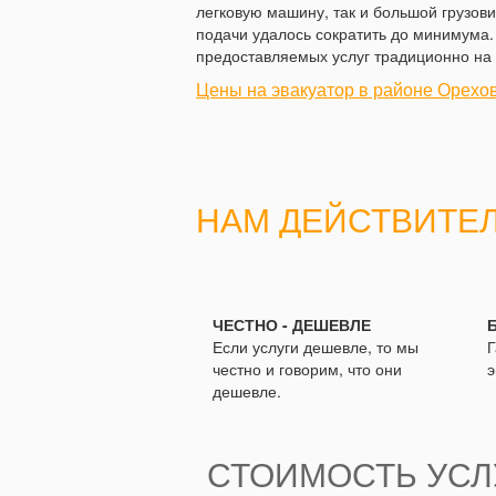
легковую машину, так и большой грузови
подачи удалось сократить до минимума. 
предоставляемых услуг традиционно на 
Цены на эвакуатор в районе Орехо
НАМ ДЕЙСТВИТЕ
ЧЕСТНО - ДЕШЕВЛЕ
Если услуги дешевле, то мы
Г
честно и говорим, что они
э
дешевле.
СТОИМОСТЬ УСЛУ