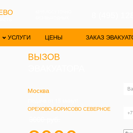
ЕВО
КРУГЛОСУТОЧНО
8 (495) 12
БЕЗ ВЫХОДНЫХ
ЛАСТЬ
УСЛУГИ
ЦЕНЫ
ЗАКАЗ ЭВАКУАТ
ВЫЗОВ
ЭВАКУАТОРА
Москва
Подача от 15 минут!
ОРЕХОВО-БОРИСОВО СЕВЕРНОЕ
3000
руб.