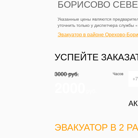
БОРИСОВО СЕВ
Указанные цены являются предварител
уточнить только у диспетчера службы 
Эвакуатор в районе Орехово-Бор
УСПЕЙТЕ ЗАКАЗА
3000 руб.
Часов
2000
руб.
АК
ЭВАКУАТОР В 2 Р