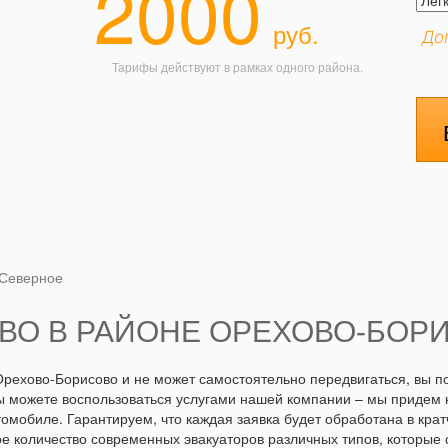
2000
руб.
До
Тарифы действуют в рамках одного района.
 Северное
ВО В РАЙОНЕ ОРЕХОВО-БОР
рехово-Борисово и не может самостоятельно передвигаться, вы п
ы можете воспользоваться услугами нашей компании – мы придем 
томобиле. Гарантируем, что каждая заявка будет обработана в кра
е количество современных эвакуаторов различных типов, которые с