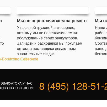
а
Мы не переплачиваем за ремонт
Мы н
У нас свой грузовой автосервис,
Наши 
поэтому мы не переплачиваем за
районе
ю
обслуживание своих эвакуаторов.
бензин
сто
Запчасти и расходники мы покупаем
Соотве
оптом, а поставщики делают нам
ваше д
значительные скидки.
бензин
о-Борисово Северное
8 (495) 128-51-
 ЭВАКУАТОРА У НАС
ЖНО ПО ТЕЛЕФОНУ.