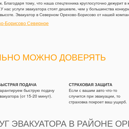
к. Благодаря тому, что наша спецтехника круглосуточно дежурит в
У нас услуги эвакуатора стоят дешевле, чем у большинства конкур
высоте. Эвакуатор в Северном Орехово-Борисово от нашей компани
во-Борисово Северное
ЛЬНО МОЖНО ДОВЕРЯТЬ
БЫСТРАЯ ПОДАЧА
СТРАХОВАЯ ЗАЩИТА
арантируем быструю подачу
Если с вашим авто что-то
вакуатора (от 15-20 минут).
случится при эвакуации, то
страховка покроет ваш ущерб.
Г ЭВАКУАТОРА В РАЙОНЕ ОР