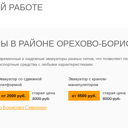
Й РАБОТЕ
РЫ В РАЙОНЕ ОРЕХОВО-БОР
ременные и надежные эвакуаторы разных типов, что позволяет пе
нспортные средства с любыми характеристиками.
вакуатор со сдвижной
Эвакуатор с краном-
латформой
манипулятором
старая цена
старая цена
от 2000 руб.
от 4500 руб.
3000 руб.
8000 руб.
во-Борисово Северное