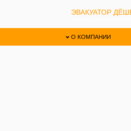
ЭВАКУАТОР ДЁШ
МОСКВА И МОСКОВСКАЯ ОБ
О КОМПАНИИ