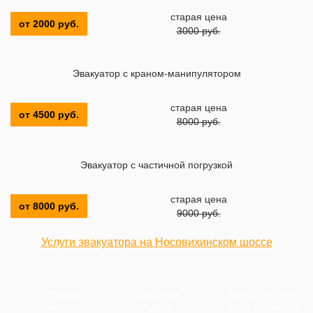
старая цена
от 2000 руб.
3000 руб.
Эвакуатор с краном-манипулятором
старая цена
от 4500 руб.
8000 руб.
Эвакуатор с частичной погрузкой
старая цена
от 8000 руб.
9000 руб.
Услуги эвакуатора на Носовихинском шоссе
Низкие
Быстрая
Круглосуточно
цены
подача
и без выходных