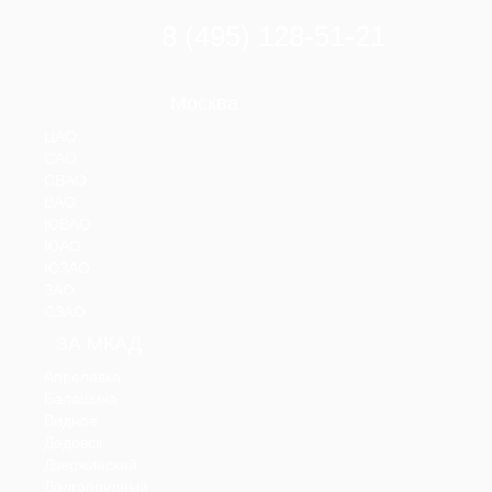
8 (495) 128-51-21
Москва
ЦАО
САО
СВАО
ВАО
ЮВАО
ЮАО
ЮЗАО
ЗАО
СЗАО
ЗА МКАД
Апрелевка
Балашиха
Видное
Дедовск
Дзержинский
Долгопрудный