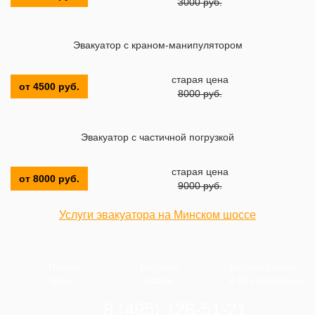
3000 руб.
Эвакуатор с краном-манипулятором
старая цена
от 4500 руб.
8000 руб.
Эвакуатор с частичной погрузкой
старая цена
от 8000 руб.
9000 руб.
Услуги эвакуатора на Минском шоссе
Низкие
Быстрая
Круглосуточно
цены
подача
и без выходных
8 (495) 128-51-21