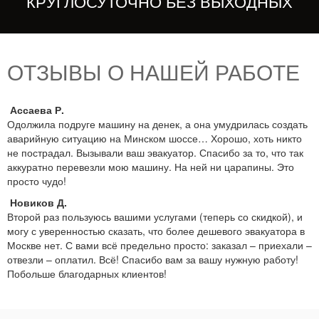
КРУГЛОСУТОЧНО БЕЗ ВЫХОДНЫХ
ОТЗЫВЫ О НАШЕЙ РАБОТЕ
Ассаева Р.
Одолжила подруге машину на денек, а она умудрилась создать
аварийную ситуацию на Минском шоссе… Хорошо, хоть никто
не пострадал. Вызывали ваш эвакуатор. Спасибо за то, что так
аккуратно перевезли мою машину. На ней ни царапины. Это
просто чудо!
Новиков Д.
Второй раз пользуюсь вашими услугами (теперь со скидкой), и
могу с уверенностью сказать, что более дешевого эвакуатора в
Москве нет. С вами всё предельно просто: заказал – приехали –
отвезли – оплатил. Всё! Спасибо вам за вашу нужную работу!
Побольше благодарных клиентов!