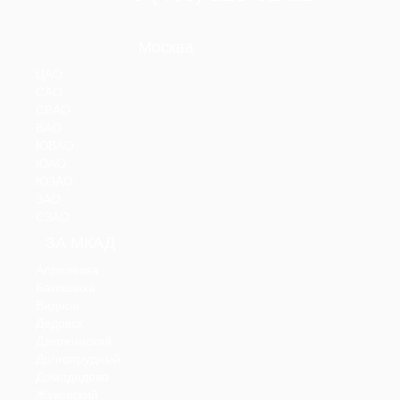
Москва
ЦАО
САО
СВАО
ВАО
ЮВАО
ЮАО
ЮЗАО
ЗАО
СЗАО
ЗА МКАД
Апрелевка
Балашиха
Видное
Дедовск
Дзержинский
Долгопрудный
Домодедово
Жуковский