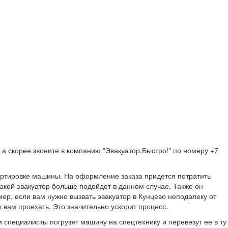
 а скорее звоните в компанию "Эвакуатор.Быстро!" по номеру +7
портировке машины. На оформление заказа придется потратить
какой эвакуатор больше подойдет в данном случае. Также он
ер, если вам нужно вызвать эвакуатор в Кунцево неподалеку от
 вам проехать. Это значительно ускорит процесс.
 специалисты погрузят машину на спецтехнику и перевезут ее в ту