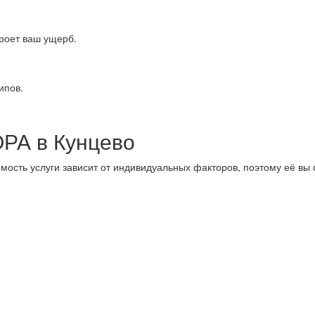
кроет ваш ущерб.
ипов.
А в Кунцево
ость услуги зависит от индивидуальных факторов, поэтому её вы 