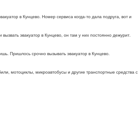
акуатор в Кунцево. Номер сервиса когда-то дала подруга, вот и
 вызвать эвакуатор в Кунцево, он там у них постоянно дежурит.
сишь. Пришлось срочно вызывать эвакуатор в Кунцево.
или, мотоциклы, микроавтобусы и другие транспортные средства с