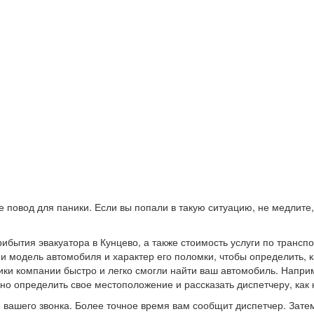
 повод для паники. Если вы попали в такую ситуацию, не медлите,
ибытия эвакуатора в Кунцево, а также стоимость услуги по транс
 и модель автомобиля и характер его поломки, чтобы определить, 
ики компании быстро и легко смогли найти ваш автомобиль. Наприм
о определить свое местоположение и рассказать диспетчеру, как к
 вашего звонка. Более точное время вам сообщит диспетчер. Затем