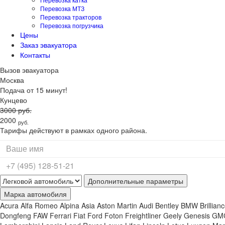
Перевозка МТЗ
Перевозка тракторов
Перевозка погрузчика
Цены
Заказ эвакуатора
Контакты
Вызов
эвакуатора
Москва
Подача от 15 минут!
Кунцево
3000
руб.
2000
руб.
Тарифы действуют в рамках одного района.
Дополнительные параметры
Марка автомобиля
Acura
Alfa Romeo
Alpina
Asia
Aston Martin
Audi
Bentley
BMW
Brillian
Dongfeng
FAW
Ferrari
Fiat
Ford
Foton
Freightliner
Geely
Genesis
GM