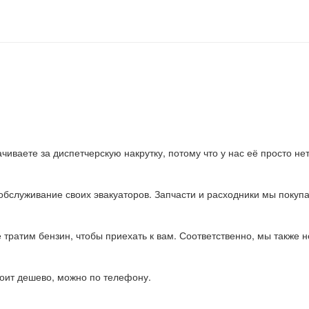
иваете за диспетчерскую накрутку, потому что у нас её просто нет
 обслуживание своих эвакуаторов. Запчасти и расходники мы покуп
тратим бензин, чтобы приехать к вам. Соответственно, мы также 
стоит дешево, можно по телефону.