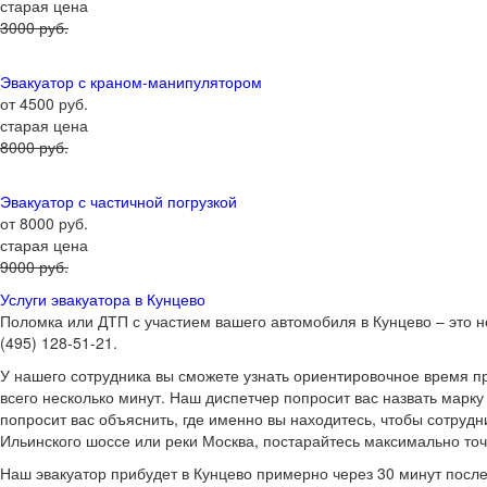
старая цена
3000 руб.
Эвакуатор с краном-манипулятором
от 4500 руб.
старая цена
8000 руб.
Эвакуатор с частичной погрузкой
от 8000 руб.
старая цена
9000 руб.
Услуги эвакуатора в Кунцево
Поломка или ДТП с участием вашего автомобиля в Кунцево – это не
(495) 128-51-21.
У нашего сотрудника вы сможете узнать ориентировочное время пр
всего несколько минут. Наш диспетчер попросит вас назвать марку
попросит вас объяснить, где именно вы находитесь, чтобы сотрудн
Ильинского шоссе или реки Москва, постарайтесь максимально точн
Наш эвакуатор прибудет в Кунцево примерно через 30 минут после