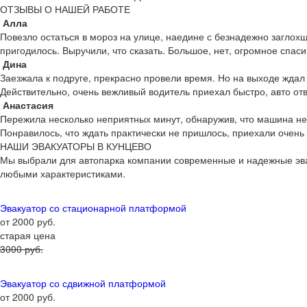
ОТЗЫВЫ О НАШЕЙ РАБОТЕ
Алла
Повезло остаться в мороз на улице, наедине с безнадежно заглох
пригодилось. Выручили, что сказать. Большое, нет, огромное спас
Дина
Заезжала к подруге, прекрасно провели время. Но на выходе ждал 
Действительно, очень вежливый водитель приехал быстро, авто от
Анастасия
Пережила несколько неприятных минут, обнаружив, что машина не 
Понравилось, что ждать практически не пришлось, приехали очень
НАШИ ЭВАКУАТОРЫ В КУНЦЕВО
Мы выбрали для автопарка компании современные и надежные эвак
любыми характеристиками.
Эвакуатор со стационарной платформой
от 2000 руб.
старая цена
3000 руб.
Эвакуатор со сдвижной платформой
от 2000 руб.