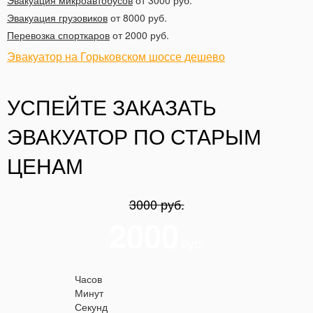
Эвакуация микроавтобусов
от 3000 руб.
Эвакуация грузовиков
от 8000 руб.
Перевозка спорткаров
от 2000 руб.
Эвакуатор на Горьковском шоссе дешево
УСПЕЙТЕ ЗАКАЗАТЬ
ЭВАКУАТОР ПО СТАРЫМ
ЦЕНАМ
3000 руб.
2000
руб.
Часов
Минут
Секунд