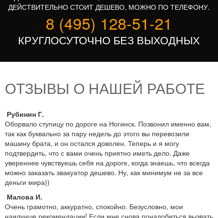
ДЕЙСТВИТЕЛЬНО СТОИТ ДЕШЕВО, МОЖНО ПО ТЕЛЕФОНУ.
8 (495) 128-51-21
КРУГЛОСУТОЧНО БЕЗ ВЫХОДНЫХ
ОТЗЫВЫ О НАШЕЙ РАБОТЕ
Рубинин Г.
Оборвало ступицу по дороге на Ногинск. Позвонил именно вам,
так как буквально за пару недель до этого вы перевозили
машину брата, и он остался доволен. Теперь и я могу
подтвердить, что с вами очень приятно иметь дело. Даже
увереннее чувствуешь себя на дороге, когда знаешь, что всегда
можно заказать эвакуатор дешево. Ну, как минимум не за все
деньги мира))
Малова И.
Очень грамотно, аккуратно, спокойно. Безусловно, мои
наилучше рекомендации! Если мне снова понадобиться вызвать