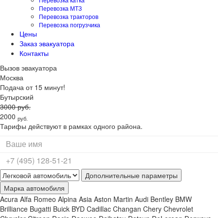
Перевозка МТЗ
Перевозка тракторов
Перевозка погрузчика
Цены
Заказ эвакуатора
Контакты
Вызов
эвакуатора
Москва
Подача от 15 минут!
Бутырский
3000
руб.
2000
руб.
Тарифы действуют в рамках одного района.
Дополнительные параметры
Марка автомобиля
Acura
Alfa Romeo
Alpina
Asia
Aston Martin
Audi
Bentley
BMW
Brilliance
Bugatti
Buick
BYD
Cadillac
Changan
Chery
Chevrolet