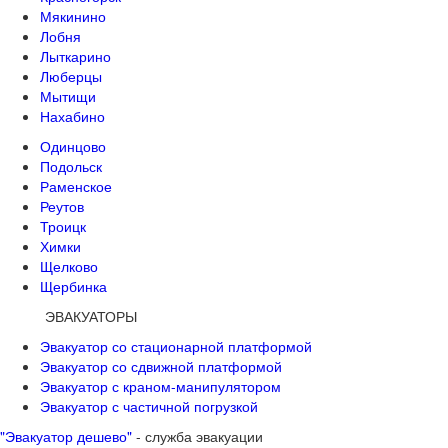
Мякинино
Лобня
Лыткарино
Люберцы
Мытищи
Нахабино
Одинцово
Подольск
Раменское
Реутов
Троицк
Химки
Щелково
Щербинка
ЭВАКУАТОРЫ
Эвакуатор со стационарной платформой
Эвакуатор со сдвижной платформой
Эвакуатор с краном-манипулятором
Эвакуатор с частичной погрузкой
"Эвакуатор дешево"
- служба эвакуации