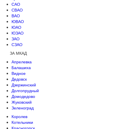
САО
СВАО
ВАО
ЮВАО
ЮАО
ЮЗАО
ЗАО
СЗАО
ЗА МКАД
Апрелевка
Балашиха
Видное
Дедовск
Дзержинский
Долгопрудный
Домодедово
Жуковский
Зеленоград
Королев
Котельники
Красногорск