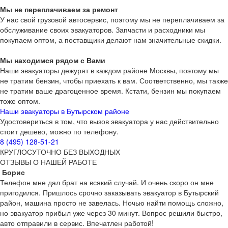
Мы не переплачиваем за ремонт
У нас свой грузовой автосервис, поэтому мы не переплачиваем за
обслуживание своих эвакуаторов. Запчасти и расходники мы
покупаем оптом, а поставщики делают нам значительные скидки.
Мы находимся рядом с Вами
Наши эвакуаторы дежурят в каждом районе Москвы, поэтому мы
не тратим бензин, чтобы приехать к вам. Соответственно, мы также
не тратим ваше драгоценное время. Кстати, бензин мы покупаем
тоже оптом.
Наши эвакуаторы в Бутырском районе
Удостовериться в том, что вызов эвакуатора у нас действительно
стоит дешево, можно по телефону.
8 (495) 128-51-21
КРУГЛОСУТОЧНО БЕЗ ВЫХОДНЫХ
ОТЗЫВЫ О НАШЕЙ РАБОТЕ
Борис
Телефон мне дал брат на всякий случай. И очень скоро он мне
пригодился. Пришлось срочно заказывать эвакуатор в Бутырский
район, машина просто не завелась. Ночью найти помощь сложно,
но эвакуатор прибыл уже через 30 минут. Вопрос решили быстро,
авто отправили в сервис. Впечатлен работой!